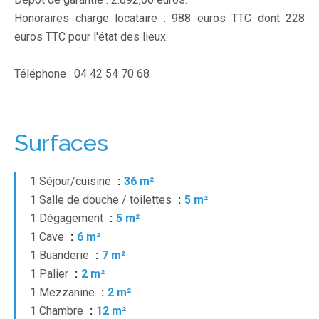
Honoraires charge locataire : 988 euros TTC dont 228
euros TTC pour l'état des lieux.
Téléphone : 04 42 54 70 68
Surfaces
1 Séjour/cuisine
36 m²
1 Salle de douche / toilettes
5 m²
1 Dégagement
5 m²
1 Cave
6 m²
1 Buanderie
7 m²
1 Palier
2 m²
1 Mezzanine
2 m²
1 Chambre
12 m²