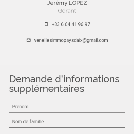
Jérémy LOPEZ
Gérant
+33 6 64 41 96 97
venellesimmopaysdaix@gmail.com
Demande d'informations
supplémentaires