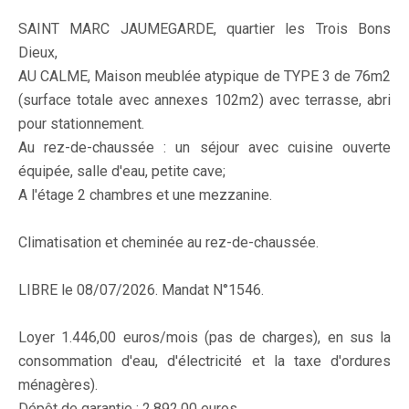
SAINT MARC JAUMEGARDE, quartier les Trois Bons
Dieux,
AU CALME, Maison meublée atypique de TYPE 3 de 76m2
(surface totale avec annexes 102m2) avec terrasse, abri
pour stationnement.
Au rez-de-chaussée : un séjour avec cuisine ouverte
équipée, salle d'eau, petite cave;
A l'étage 2 chambres et une mezzanine.
Climatisation et cheminée au rez-de-chaussée.
LIBRE le 08/07/2026. Mandat N°1546.
Loyer 1.446,00 euros/mois (pas de charges), en sus la
consommation d'eau, d'électricité et la taxe d'ordures
ménagères).
Dépôt de garantie : 2.892,00 euros.