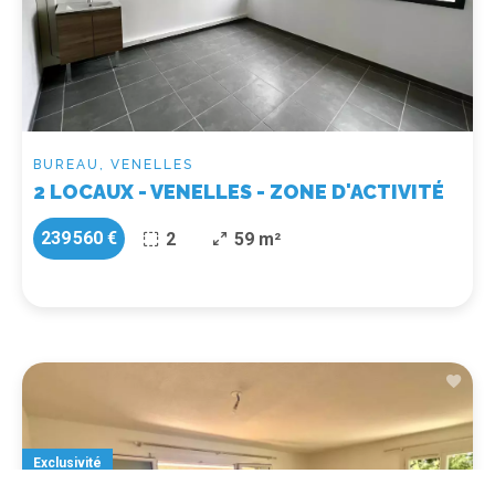
BUREAU, VENELLES
2 LOCAUX - VENELLES - ZONE D'ACTIVITÉ
239 560 €
2
59 m²
Exclusivité