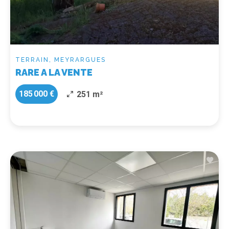
TERRAIN, MEYRARGUES
RARE A LA VENTE
185 000 €
251 m²