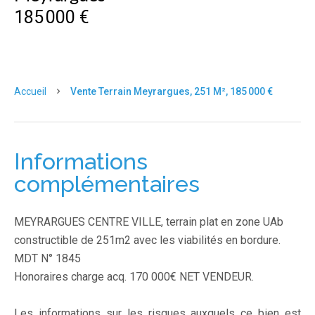
185 000 €
Accueil
Vente Terrain Meyrargues, 251 M², 185 000 €
Informations
complémentaires
MEYRARGUES CENTRE VILLE, terrain plat en zone UAb
constructible de 251m2 avec les viabilités en bordure.
MDT N° 1845
Honoraires charge acq. 170 000€ NET VENDEUR.
Les informations sur les risques auxquels ce bien est